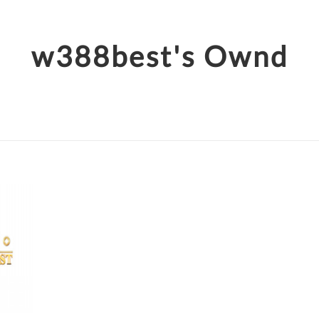
w388best's Ownd