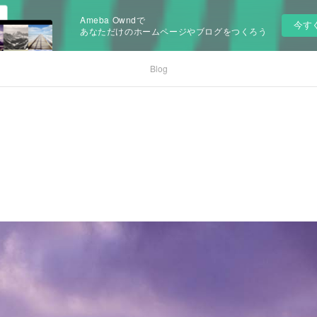
Ameba Owndで
今す
あなただけのホームページやブログをつくろう
Blog