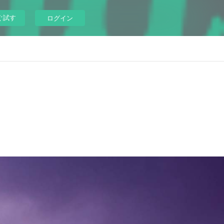
ぐ試す
ログイン