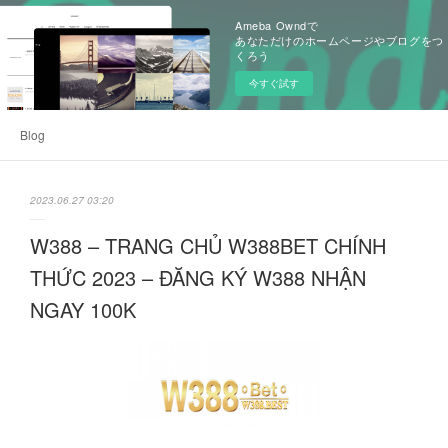
Ameba Owndで
あなただけのホームページやブログをつ
くろう
今すぐ試す
Blog
2023.06.27 03:20
W388 – TRANG CHỦ W388BET CHÍNH
THỨC 2023 – ĐĂNG KÝ W388 NHẬN
NGAY 100K