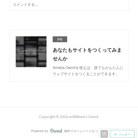
PR
あなたもサイトをつくってみま
せんか
Ameba Owndを使えば、誰でもかんたんに
ウェブサイトをつくることができます。
Copyright ©
2026
w388best's Ownd
.
Powered by
無料でホームページをつくろう
AmebaOwnd
フォロー